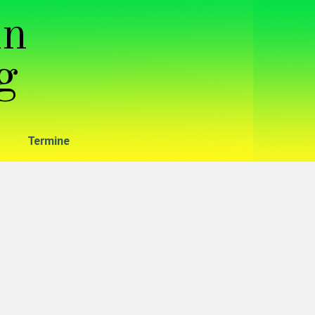
in
g
Termine