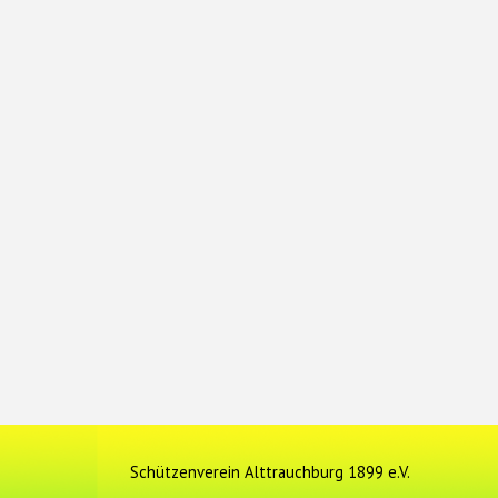
Schützenverein Alttrauchburg 1899 e.V.