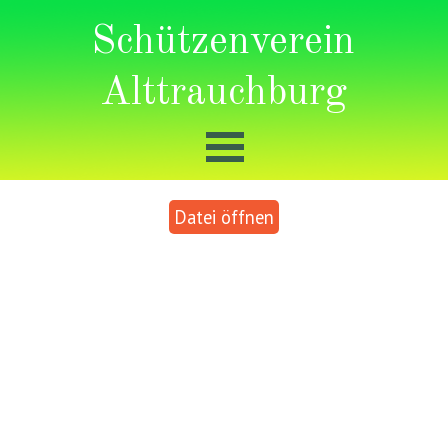
Schützenverein
Alttrauchburg
Datei öffnen