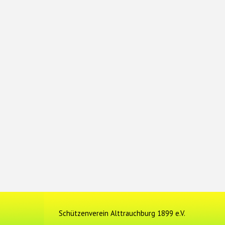
Schützenverein Alttrauchburg 1899 e.V.