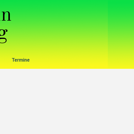
in
g
Termine