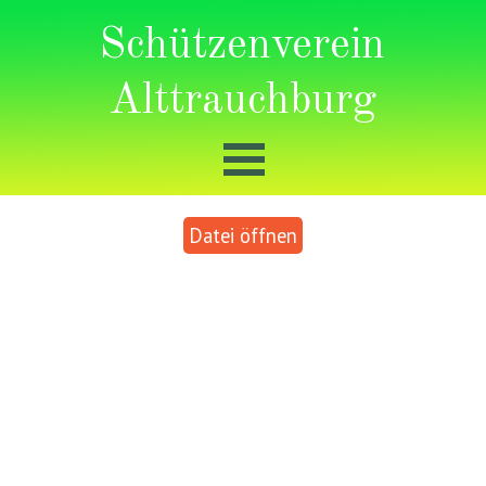
Schützenverein
Alttrauchburg
Datei öffnen